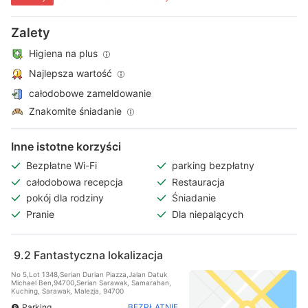
Zalety
Higiena na plus
Najlepsza wartość
całodobowe zameldowanie
Znakomite śniadanie
Inne istotne korzyści
Bezpłatne Wi-Fi
parking bezpłatny
całodobowa recepcja
Restauracja
pokój dla rodziny
Śniadanie
Pranie
Dla niepalących
9.2
Fantastyczna lokalizacja
No 5,Lot 1348,Serian Durian Piazza,Jalan Datuk
Michael Ben,94700,Serian Sarawak, Samarahan,
Kuching, Sarawak, Malezja, 94700
Parking
BEZPŁATNIE