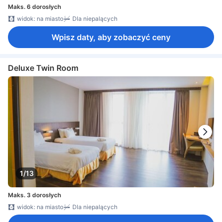
Maks. 6 dorosłych
widok: na miasto
Dla niepalących
Wpisz daty, aby zobaczyć ceny
Deluxe Twin Room
1/13
Maks. 3 dorosłych
widok: na miasto
Dla niepalących