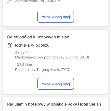
Zameldowanie do
10:00 PM
Pokaż więcej opcji
Odległość od kluczowych miejsc
lotniska w pobliżu
42,52 km
Międzynarodowy port lotniczy Kuching (KCH)
132,31 km
Port lotniczy Tanjung Manis (TGC)
Pokaż więcej opcji
Regulamin hotelowy w obiekcie Roxy Hotel Serian