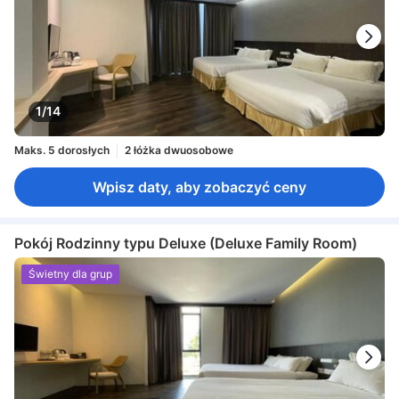
1/14
Maks. 5 dorosłych
2 łóżka dwuosobowe
Wpisz daty, aby zobaczyć ceny
Pokój Rodzinny typu Deluxe (Deluxe Family Room)
Świetny dla grup