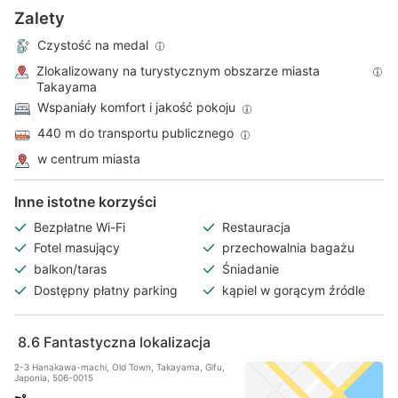
Zalety
Czystość na medal
Zlokalizowany na turystycznym obszarze miasta
Takayama
Wspaniały komfort i jakość pokoju
440 m do transportu publicznego
w centrum miasta
Inne istotne korzyści
Bezpłatne Wi-Fi
Restauracja
Fotel masujący
przechowalnia bagażu
balkon/taras
Śniadanie
Dostępny płatny parking
kąpiel w gorącym źródle
8.6
Fantastyczna lokalizacja
2-3 Hanakawa-machi, Old Town, Takayama, Gifu,
Japonia, 506-0015