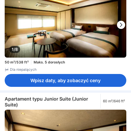
1/8
50 m²/538 ft²
Maks. 5 dorosłych
Dla niepalących
Wpisz daty, aby zobaczyć ceny
Apartament typu Junior Suite (Junior
60 m²/646 ft²
Suite)