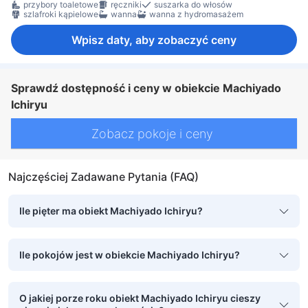
przybory toaletowe
ręczniki
suszarka do włosów
szlafroki kąpielowe
wanna
wanna z hydromasażem
Wpisz daty, aby zobaczyć ceny
Sprawdź dostępność i ceny w obiekcie Machiyado
Ichiryu
Zobacz pokoje i ceny
Najczęściej Zadawane Pytania (FAQ)
Ile pięter ma obiekt Machiyado Ichiryu?
Ile pokojów jest w obiekcie Machiyado Ichiryu?
O jakiej porze roku obiekt Machiyado Ichiryu cieszy