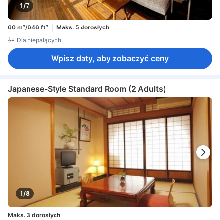
1/7
60 m²/646 ft²
Maks. 5 dorosłych
Dla niepalących
Wpisz daty, aby zobaczyć ceny
Japanese-Style Standard Room (2 Adults)
1/8
Maks. 3 dorosłych