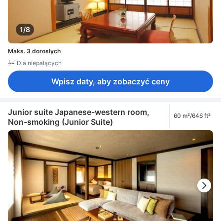
1/8
Maks. 3 dorosłych
Dla niepalących
Wpisz daty, aby zobaczyć ceny
Junior suite Japanese-western room,
60 m²/646 ft²
Non-smoking (Junior Suite)