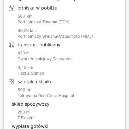
lotniska w pobliżu
56,1 km
Port lotniczy Toyama (TOY)
60,23 km
Port lotniczy Shinshu-Matsumoto (MMJ)
transport publiczny
470 m
Dworzec kolejowy Takayama
4,42 km
Hozue Station
szpitale i kliniki
590 m
Takayama Red Cross Hospital
sklep spożywczy
280 m
7 Eleven
wypłata gotówki