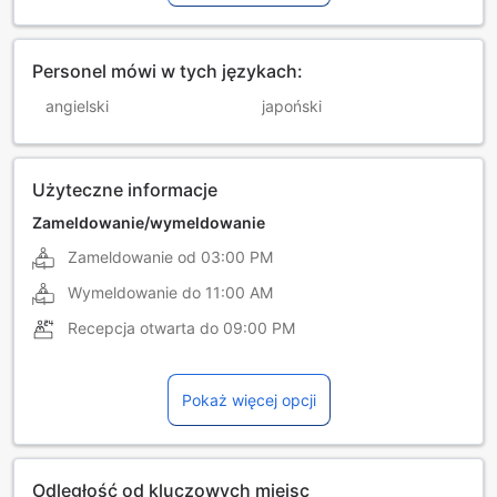
Personel mówi w tych językach:
angielski
japoński
Użyteczne informacje
Zameldowanie/wymeldowanie
Zameldowanie od
03:00 PM
Wymeldowanie do
11:00 AM
Recepcja otwarta do
09:00 PM
Pokaż więcej opcji
Odległość od kluczowych miejsc