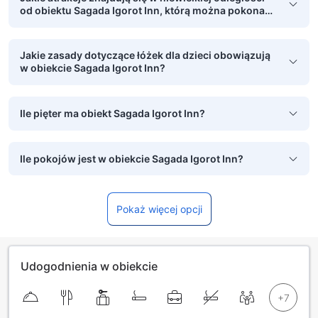
od obiektu Sagada Igorot Inn, którą można pokonać
pieszo?
Jakie zasady dotyczące łóżek dla dzieci obowiązują
w obiekcie Sagada Igorot Inn?
Ile pięter ma obiekt Sagada Igorot Inn?
Ile pokojów jest w obiekcie Sagada Igorot Inn?
Pokaż więcej opcji
Udogodnienia w obiekcie