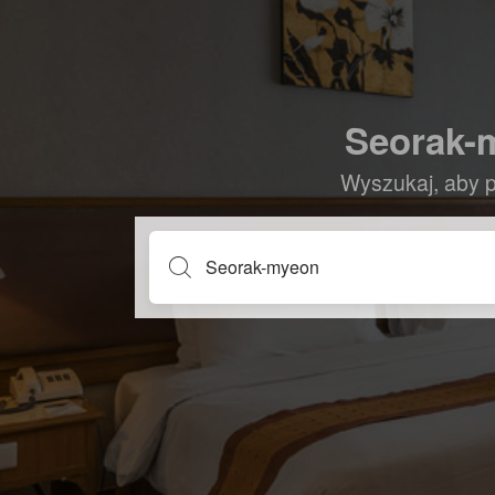
Seorak-m
Wyszukaj, aby p