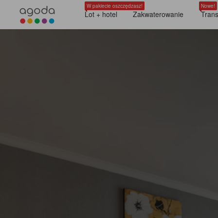
W pakiecie oszczędzasz!
Nowe!
Lot + hotel
Zakwaterowanie
Trans