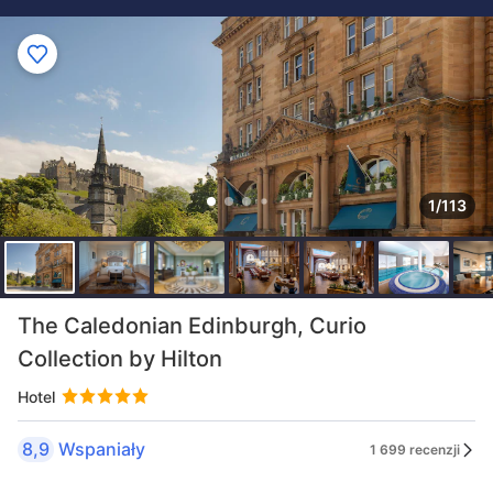
1/113
The Caledonian Edinburgh, Curio
Collection by Hilton
Hotel
8,9
Wspaniały
1 699 recenzji