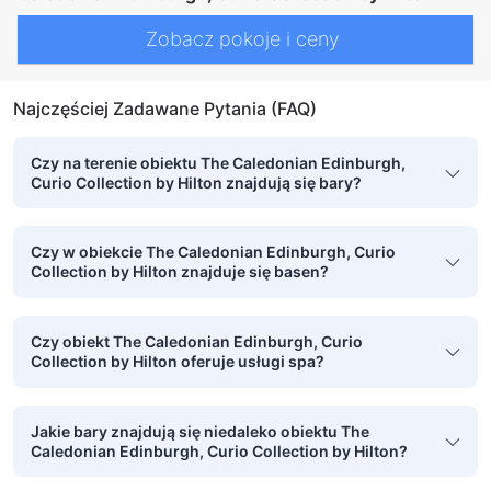
czujnik dymu
Dla niepalących
sejf w pokoju
Zobacz pokoje i ceny
Najczęściej Zadawane Pytania (FAQ)
Czy na terenie obiektu The Caledonian Edinburgh,
Curio Collection by Hilton znajdują się bary?
Czy w obiekcie The Caledonian Edinburgh, Curio
Collection by Hilton znajduje się basen?
Czy obiekt The Caledonian Edinburgh, Curio
Collection by Hilton oferuje usługi spa?
Jakie bary znajdują się niedaleko obiektu The
Caledonian Edinburgh, Curio Collection by Hilton?