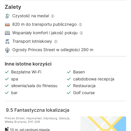
Zalety
Czystość na medal
820 m do transportu publicznego
Wspaniały komfort i jakość pokoju
Transport lotniskowy
Ogrody Princes Street w odległości 290 m
Inne istotne korzyści
Bezpłatne Wi-Fi
Basen
spa
całodobowa recepcja
siłownia/sala do fitnessu
Restauracja
bar
Golf course
9.5
Fantastyczna lokalizacja
Princes Street, Haymarket, Edynburg, Szkocja,
Wielka Brytania, EH1 2AB
10 m. od centrum miasta