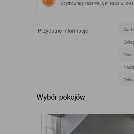
Użytkownicy rezerwują miejsca w mie
Przydatne informacje
Wart 
Odleg
Ocena
Najbl
Odleg
Wybór pokojów