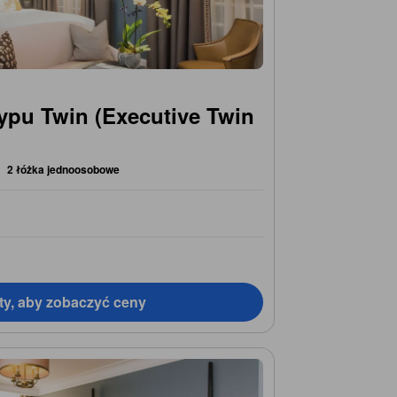
typu Twin (Executive Twin
2 łóżka jednoosobowe
ty, aby zobaczyć ceny