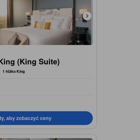
ing (King Suite)
1 łóżko King
ty, aby zobaczyć ceny