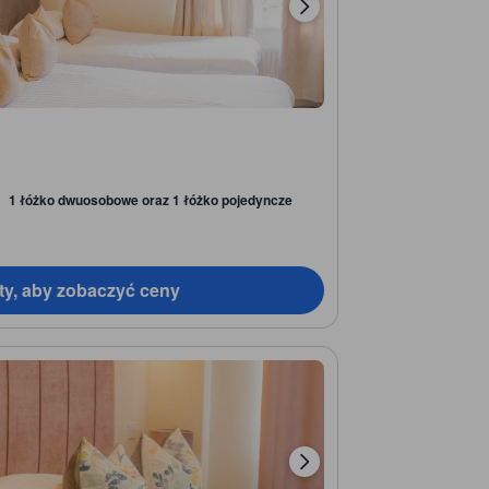
1 łóżko dwuosobowe oraz 1 łóżko pojedyncze
ty, aby zobaczyć ceny