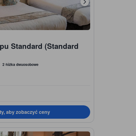
ypu Standard (Standard
2 łóżka dwuosobowe
ty, aby zobaczyć ceny