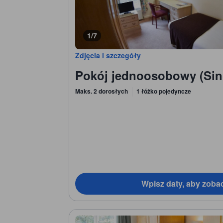
1/7
Zdjęcia i szczegóły
Pokój jednoosobowy (Si
Maks. 2 dorosłych
1 łóżko pojedyncze
Wpisz daty, aby zoba