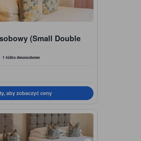
sobowy (Small Double
1 łóżko dwuosobowe
ty, aby zobaczyć ceny