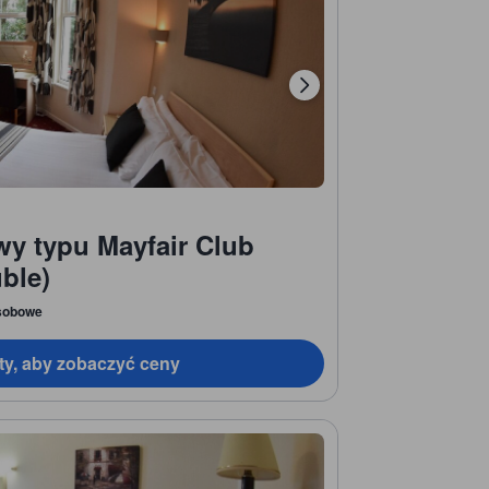
y typu Mayfair Club
ble)
sobowe
ty, aby zobaczyć ceny