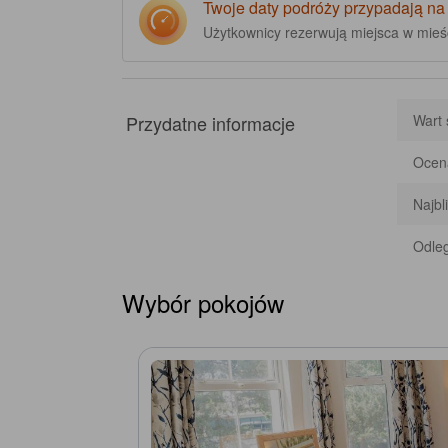
Twoje daty podróży przypadają na
Użytkownicy rezerwują miejsca w mie
Przydatne informacje
Wart 
Ocena
Najbl
Odleg
Wybór pokojów