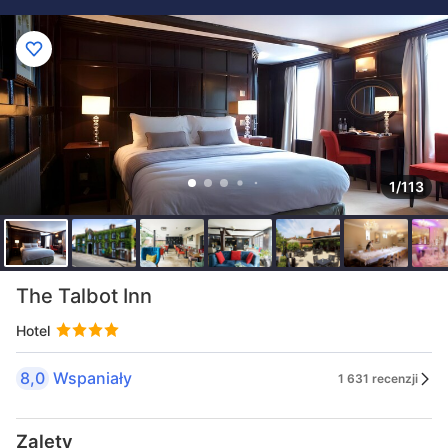
1/113
The Talbot Inn
Hotel
8,0
Wspaniały
1 631 recenzji
Zalety