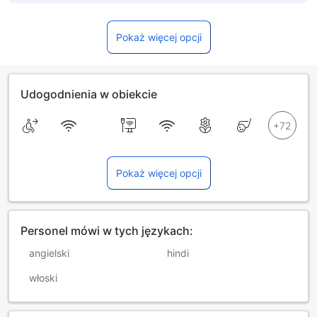
Pokaż więcej opcji
Udogodnienia w obiekcie
Pokaż więcej opcji
Personel mówi w tych językach:
angielski
hindi
włoski