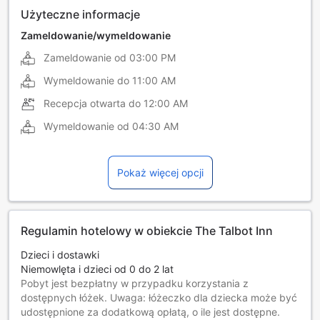
Użyteczne informacje
Zameldowanie/wymeldowanie
Zameldowanie od
03:00 PM
Wymeldowanie do
11:00 AM
Recepcja otwarta do
12:00 AM
Wymeldowanie od
04:30 AM
Pokaż więcej opcji
Regulamin hotelowy w obiekcie The Talbot Inn
Dzieci i dostawki
Niemowlęta i dzieci od 0 do 2 lat
Pobyt jest bezpłatny w przypadku korzystania z
dostępnych łóżek. Uwaga: łóżeczko dla dziecka może być
udostępnione za dodatkową opłatą, o ile jest dostępne.