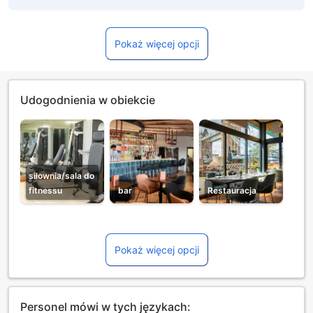
Pokaż więcej opcji
Udogodnienia w obiekcie
siłownia/sala do
fitnessu
bar
Restauracja
Pokaż więcej opcji
Personel mówi w tych językach: