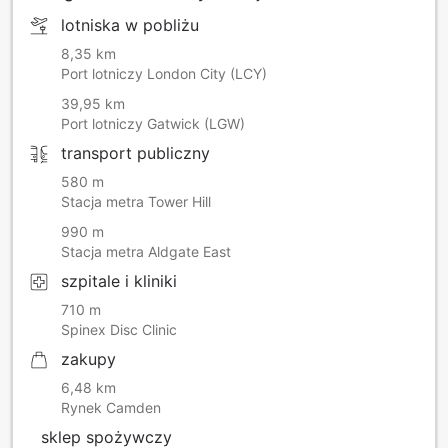
lotniska w pobliżu
8,35 km
Port lotniczy London City (LCY)
39,95 km
Port lotniczy Gatwick (LGW)
transport publiczny
580 m
Stacja metra Tower Hill
990 m
Stacja metra Aldgate East
szpitale i kliniki
710 m
Spinex Disc Clinic
zakupy
6,48 km
Rynek Camden
sklep spożywczy