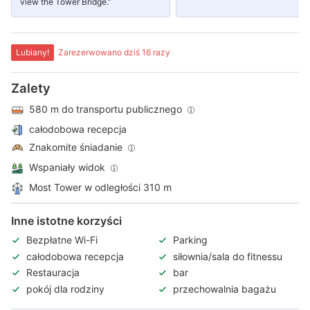
view the Tower Bridge.”
Lubiany!
Zarezerwowano dziś 16 razy
Zalety
580 m do transportu publicznego
całodobowa recepcja
Znakomite śniadanie
Wspaniały widok
Most Tower w odległości 310 m
Inne istotne korzyści
Bezpłatne Wi-Fi
Parking
całodobowa recepcja
siłownia/sala do fitnessu
Restauracja
bar
pokój dla rodziny
przechowalnia bagażu