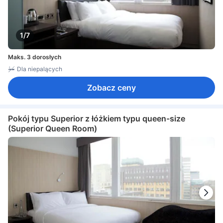
1/7
Maks. 3 dorosłych
Dla niepalących
Zobacz ceny
Pokój typu Superior z łóżkiem typu queen-size
(Superior Queen Room)