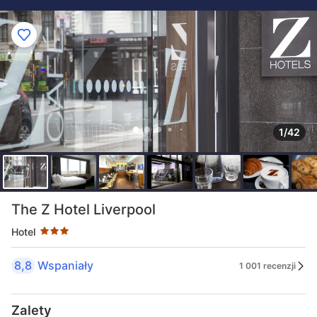
1/42
Liczba gwiazdek: 3
The Z Hotel Liverpool
Hotel
8,8
Wspaniały
1 001 recenzji
Zalety