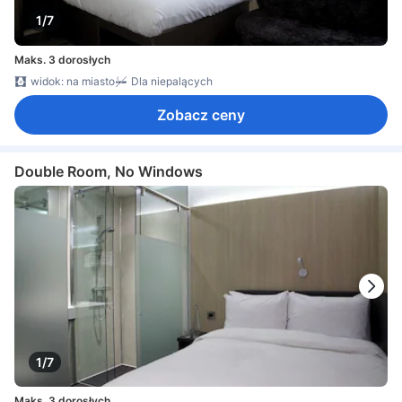
1/7
Maks. 3 dorosłych
widok: na miasto
Dla niepalących
Zobacz ceny
Double Room, No Windows
1/7
Maks. 3 dorosłych