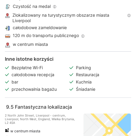
Czystość na medal
Zlokalizowany na turystycznym obszarze miasta
Liverpool
całodobowe zameldowanie
120 m do transportu publicznego
w centrum miasta
Inne istotne korzyści
Bezpłatne Wi-Fi
Parking
całodobowa recepcja
Restauracja
bar
Kuchnia
przechowalnia bagażu
Śniadanie
9.5
Fantastyczna lokalizacja
2 North John Street, Liverpool - centrum,
Liverpool, North West, England, Wielka Brytania,
L2 4SA
w centrum miasta