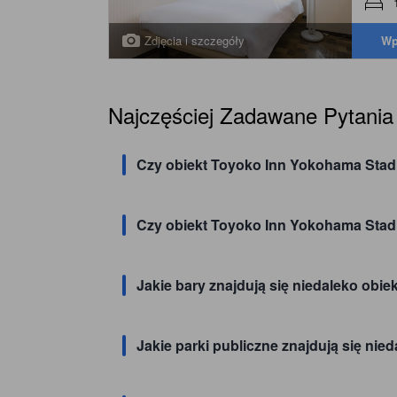
Zdjęcia i szczegóły
Wp
Najczęściej Zadawane Pytania
Czy obiekt Toyoko Inn Yokohama Stadi
Czy obiekt Toyoko Inn Yokohama Stad
Jakie bary znajdują się niedaleko ob
Jakie parki publiczne znajdują się n