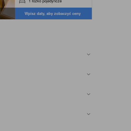
1 łóżko pojedyncze
Wpisz daty, aby zobaczyć ceny