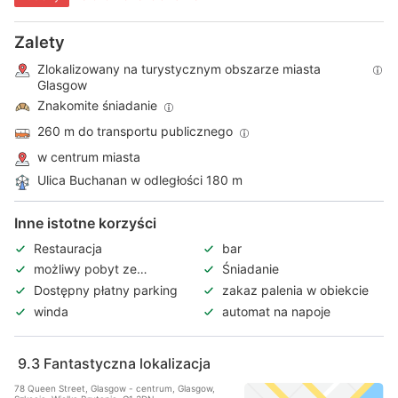
Zalety
Zlokalizowany na turystycznym obszarze miasta
Glasgow
Znakomite śniadanie
260 m do transportu publicznego
w centrum miasta
Ulica Buchanan w odległości 180 m
Inne istotne korzyści
Restauracja
bar
możliwy pobyt ze
Śniadanie
zwierzętami
Dostępny płatny parking
zakaz palenia w obiekcie
winda
automat na napoje
9.3
Fantastyczna lokalizacja
78 Queen Street, Glasgow - centrum, Glasgow,