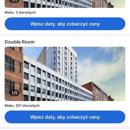
Maks. 3 dorosłych
Wpisz daty, aby zobaczyć ceny
Double Room
1/1
Maks. 251 dorosłych
Wpisz daty, aby zobaczyć ceny