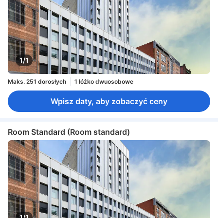
1/1
Maks. 251 dorosłych
1 łóżko dwuosobowe
Wpisz daty, aby zobaczyć ceny
Room Standard (Room standard)
1/1