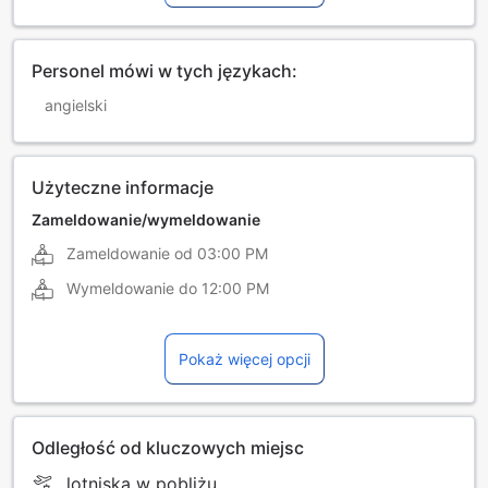
Personel mówi w tych językach:
angielski
Użyteczne informacje
Zameldowanie/wymeldowanie
Zameldowanie od
03:00 PM
Wymeldowanie do
12:00 PM
Pokaż więcej opcji
Odległość od kluczowych miejsc
lotniska w pobliżu