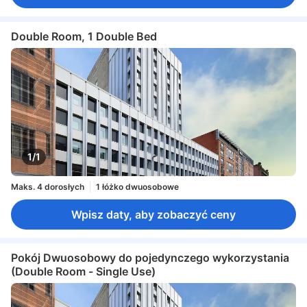
Double Room, 1 Double Bed
1/1
Maks. 4 dorosłych
1 łóżko dwuosobowe
Wpisz daty, aby zobaczyć ceny
Pokój Dwuosobowy do pojedynczego wykorzystania
(Double Room - Single Use)