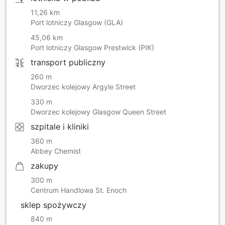
11,26 km
Port lotniczy Glasgow (GLA)
45,06 km
Port lotniczy Glasgow Prestwick (PIK)
transport publiczny
260 m
Dworzec kolejowy Argyle Street
330 m
Dworzec kolejowy Glasgow Queen Street
szpitale i kliniki
360 m
Abbey Chemist
zakupy
300 m
Centrum Handlowa St. Enoch
sklep spożywczy
840 m