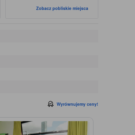
Zobacz pobliskie miejsca
Wyrównujemy ceny!