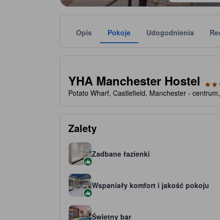
Opis
Pokoje
Udogodnienia
Re
Liczbę gwiazdek obiektu należy traktować jako w
tooltip
4 gwiazdki(-ek) na 5
YHA Manchester Hostel
Potato Wharf, Castlefield, Manchester - centrum
Zalety
Zadbane łazienki
Wspaniały komfort i jakość pokoju
Świetny bar