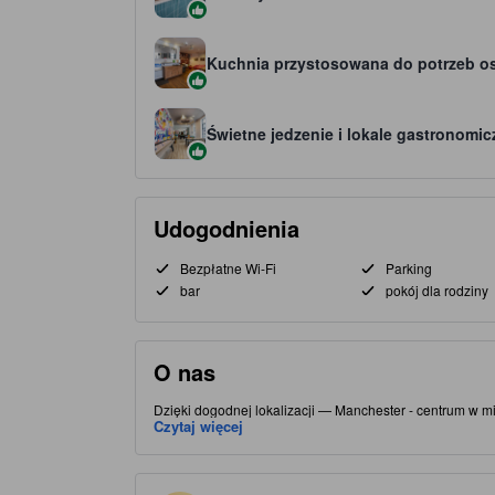
Kuchnia przystosowana do potrzeb 
Świetne jedzenie i lokale gastronomic
Udogodnienia
Bezpłatne Wi-Fi
Parking
bar
pokój dla rodziny
O nas
Dzięki dogodnej lokalizacji — Manchester - centrum w mi
lokali gastronomicznych. Ten 4.0-gwiazdkowy obiekt ofer
Czytaj więcej
komfortowy i niezapomniany.