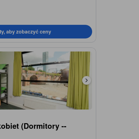
ty, aby zobaczyć ceny
obiet (Dormitory --