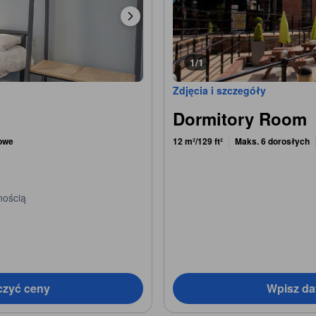
1/1
Zdjęcia i szczegóły
Dormitory Room
owe
12 m²/129 ft²
Maks. 6 dorosłych
nością
czyć ceny
Wpisz da