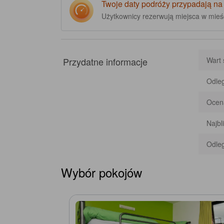
Twoje daty podróży przypadają na
Użytkownicy rezerwują miejsca w mie
Przydatne informacje
Wart 
Odleg
Ocena
Najbl
Odleg
Wybór pokojów