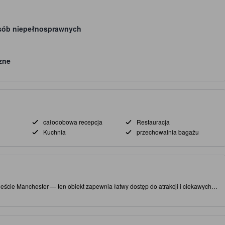
osób niepełnosprawnych
zne
całodobowa recepcja
Restauracja
Kuchnia
przechowalnia bagażu
eście Manchester — ten obiekt zapewnia łatwy dostęp do atrakcji i ciekawych
uje udogodnienia, takie jak restauracja, dzięki czemu Twój pobyt będzie