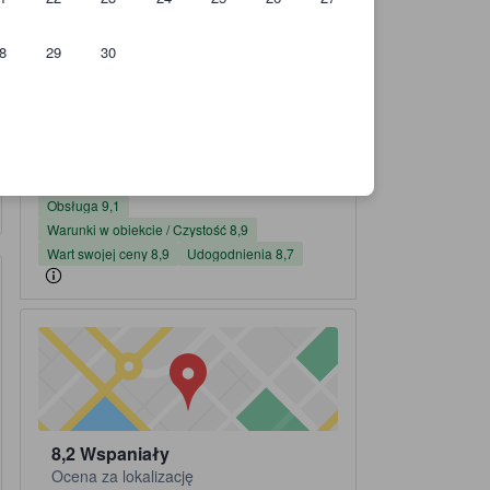
8
29
30
osażenia
Na podstawie 3 770 zweryfikowanych recenzji
Ocena w kategorii Obsługa w skali do 10
Ocena w kategorii Warunki w obiekcie / Czystość w skali do 10
Ocena w kategorii Wart swojej ceny w skali do 10
Ocena w kategorii Udogodnienia w skali do 10
Ocena w kategorii Lokalizacja w skali do 10
Ocena w kategorii Jakość pokoju i komfort w skali do 10
Ocena obiektu z recenzji to 8,6 na 10 Wspaniały 3 770 recenzji
8,6
Wspaniały
Przeczytaj
wszystkie
3 770 recenzji
recenzje
Obsługa
Warunki w obiekcie / Czystość
Wart swojej ceny
Udogodnienia
Lokalizacja
Jakość pokoju i komfort
9,1
8,2
8,7
8,9
7,9
8,9
Obsługa 9,1
Warunki w obiekcie / Czystość 8,9
Wart swojej ceny 8,9
Udogodnienia 8,7
8,2
Wspaniały
Ocena za lokalizację