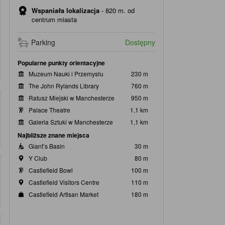
Wspaniała lokalizacja
-
820 m. od
centrum miasta
Parking
Dostępny
Popularne punkty orientacyjne
Muzeum Nauki i Przemysłu
230 m
The John Rylands Library
760 m
Ratusz Miejski w Manchesterze
950 m
Palace Theatre
1,1 km
Galeria Sztuki w Manchesterze
1,1 km
Najbliższe znane miejsca
Giant’s Basin
30 m
Y Club
80 m
Castlefield Bowl
100 m
Castlefield Visitors Centre
110 m
Castlefield Artisan Market
180 m