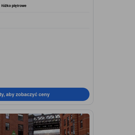
 łóżko piętrowe
ty, aby zobaczyć ceny