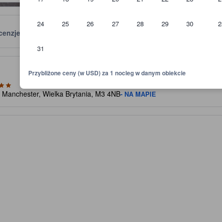
24
25
26
27
28
29
30
2
cenzje
Lokalizacja
Zasady
31
skazówkę względem oczekiwanego poziomu komfortu, udogodnień i wyp
Przybliżone ceny (w USD) za 1 nocleg w danym obiekcie
, Manchester, Wielka Brytania, M3 4NB
- NA MAPIE